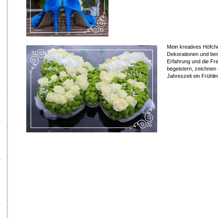
Mein kreatives Höfche
Dekorationen und bes
Erfahrung und die Fr
begeistern, zeichnen 
Jahreszeit ein Frühli