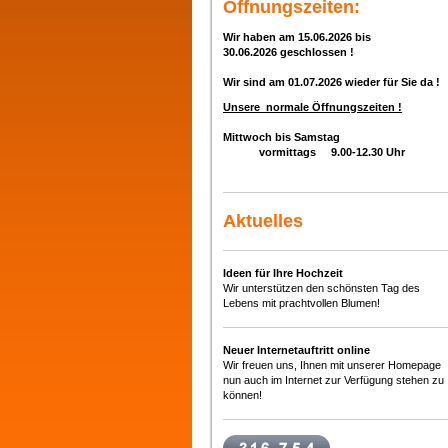
Öffnungszeiten:
Wir haben am 15.06.2026 bis
30.06.2026
geschlo
ssen !
Wir sind am 01.07.2026 wieder für Sie da !
Unsere normale Öffnungszeiten !
Mittwoch bis Samstag
vormittags
9.00-12.30
Uhr
Aktuelles
Ideen für Ihre Hochzeit
Wir unterstützen den schönsten Tag des
Lebens mit prachtvollen Blumen!
Neuer Internetauftritt online
Wir freuen uns, Ihnen mit unserer Homepage
nun auch im Internet zur Verfügung stehen zu
können!