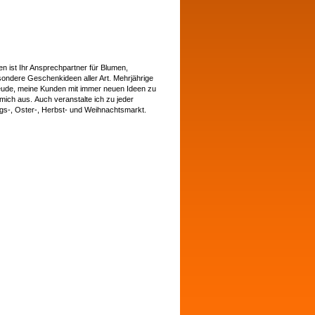
n ist Ihr Ansprechpartner für Blumen,
ondere Geschenkideen aller Art. Mehrjährige
eude, meine Kunden mit immer neuen Ideen zu
mich aus. Auch veranstalte ich zu jeder
ngs-, Oster-, Herbst- und Weihnachtsmarkt.