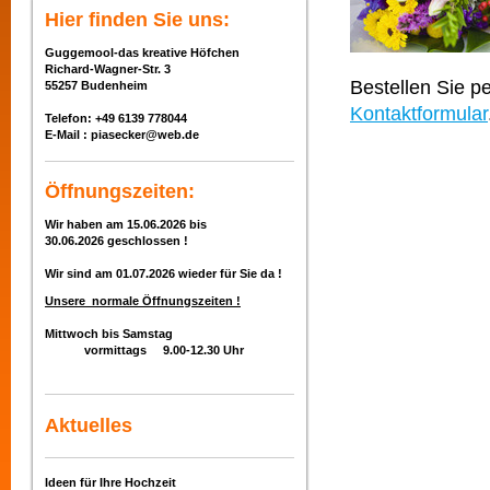
Hier finden Sie uns:
Guggemool-das kreative Höfchen
Richard-Wagner-Str. 3
Bestellen Sie p
55257 Budenheim
Kontaktformular
Telefon: +49 6139 778044
E-Mail : piasecker@web.de
Öffnungszeiten:
Wir haben am 15.06.2026 bis
30.06.2026
geschlo
ssen !
Wir sind am 01.07.2026 wieder für Sie da !
Unsere normale Öffnungszeiten !
Mittwoch bis Samstag
vormittags
9.00-12.30
Uhr
Aktuelles
Ideen für Ihre Hochzeit