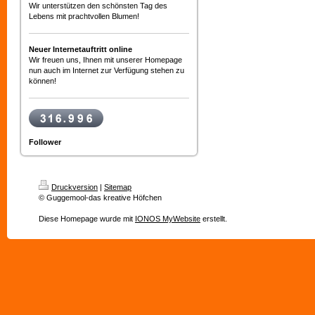
Wir unterstützen den schönsten Tag des
Lebens mit prachtvollen Blumen!
Neuer Internetauftritt online
Wir freuen uns, Ihnen mit unserer Homepage
nun auch im Internet zur Verfügung stehen zu
können!
Follower
Druckversion
|
Sitemap
© Guggemool-das kreative Höfchen
Diese Homepage wurde mit
IONOS MyWebsite
erstellt.